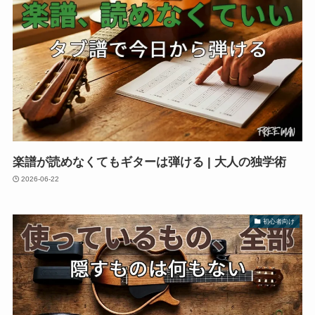
楽譜が読めなくてもギターは弾ける | 大人の独学術
2026-06-22
初心者向け