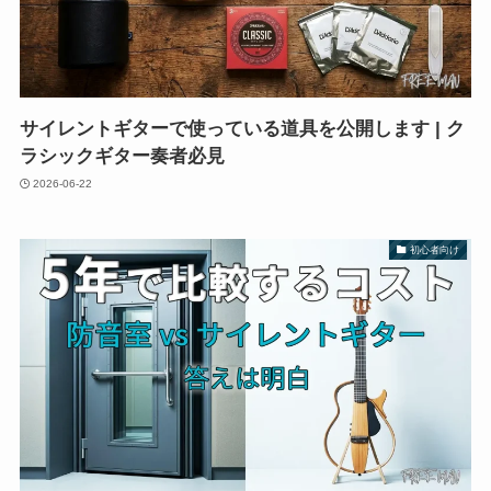
サイレントギターで使っている道具を公開します | ク
ラシックギター奏者必見
2026-06-22
初心者向け