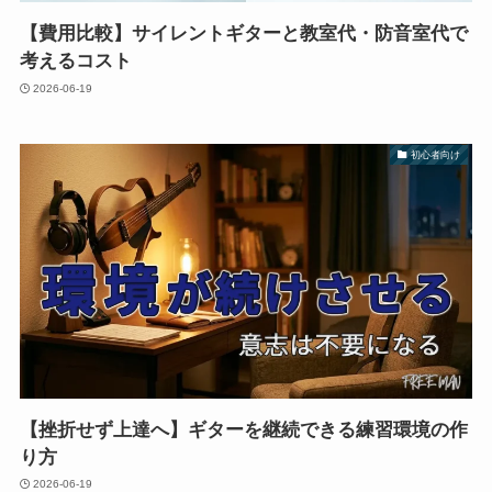
【費用比較】サイレントギターと教室代・防音室代で
考えるコスト
2026-06-19
初心者向け
【挫折せず上達へ】ギターを継続できる練習環境の作
り方
2026-06-19