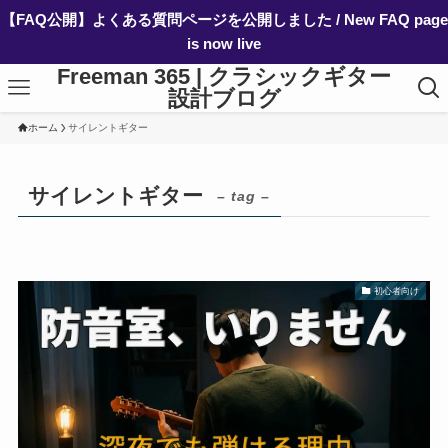
【FAQ公開】よくある質問ページを公開しました / New FAQ page
is now live
Freeman 365 | クラシックギター
設計ブログ
ホーム
サイレントギター
サイレントギター
– tag –
初心者向け