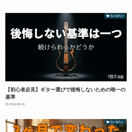
初心者向け
【初心者必見】ギター選びで後悔しないための唯一の
基準
2026-06-18
初心者向け