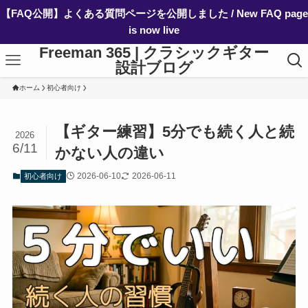
【FAQ公開】よくある質問ページを公開しました / New FAQ page
is now live
Freeman 365 | クラシックギター
設計ブログ
ホーム
初心者向け
【ギター練習】5分でも続く人と続
2026
6/11
かない人の違い
2026-06-10
2026-06-11
初心者向け