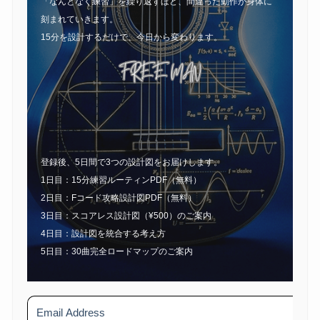
「なんとなく練習」を繰り返すほど、間違った動作が身体に
刻まれていきます。
15分を設計するだけで、今日から変わります。
登録後、5日間で3つの設計図をお届けします。
1日目：15分練習ルーティンPDF（無料）
2日目：Fコード攻略設計図PDF（無料）
3日目：スコアレス設計図（¥500）のご案内
4日目：設計図を統合する考え方
5日目：30曲完全ロードマップのご案内