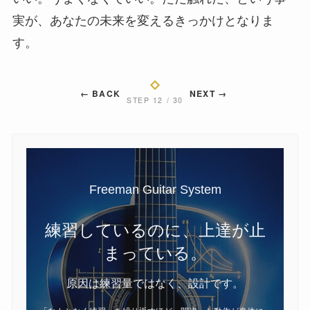
実が、あなたの未来を変えるきっかけとなりま
す。
← BACK
NEXT →
STEP 12 / 30
Freeman Guitar System
練習しているのに、上達が止
まっている。
原因は練習量ではなく、設計です。