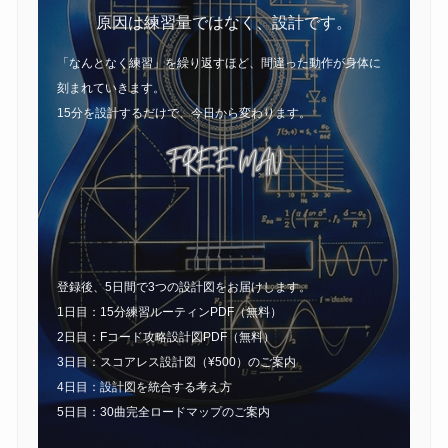
原因は練習量ではなく、設計です。
「なんとなく練習」を繰り返すほど、間違った動作が身体に
刻まれていきます。
15分を設計するだけで、今日から変わります。
登録後、5日間で3つの設計図をお届けします。
1日目：15分練習ルーティンPDF（無料）
2日目：Fコード攻略設計図PDF（無料）
3日目：スコアレス設計図（¥500）のご案内
4日目：設計図を統合する考え方
5日目：30曲完全ロードマップのご案内