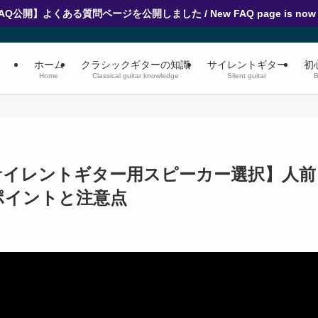
AQ公開】よくある質問ページを公開しました / New FAQ page is now l
ホーム
クラシックギターの知識
サイレントギター
初
Home
Classical guitar knowledge
Silent guitar
B
サイレントギター用スピーカー選択】人前
ポイントと注意点