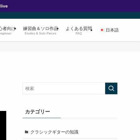
ive
心者向け
練習曲＆ソロ作品
よくある質問
日本語
eginner
Etudes & Solo Pieces
FAQ
カテゴリー
クラシックギターの知識