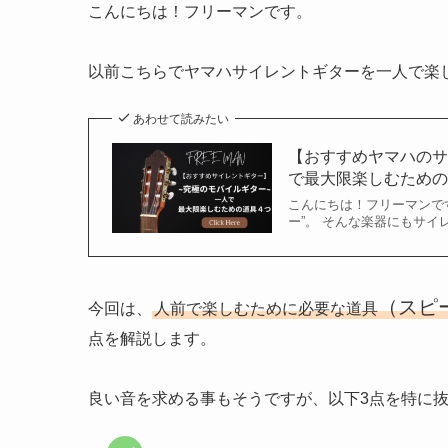
こんにちは！フリーマンです。
以前こちらでヤマハサイレントギターを一人で楽
あわせて読みたい
【おすすめヤマハの
で最大限楽しむための
こんにちは！フリーマンで
ー”。 そんな楽器にもサイ
（スピ
今回は、
人前で楽しむために必要な道具
点を解説します。
良い音を求める事もそうですが、以下3点を特に