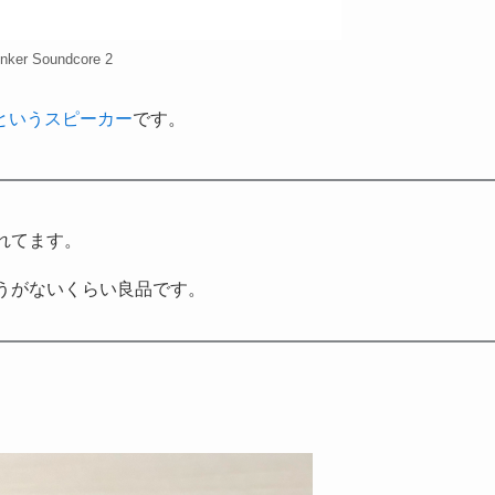
nker Soundcore 2
 2」というスピーカー
です。
れてます。
うがないくらい良品です。
。