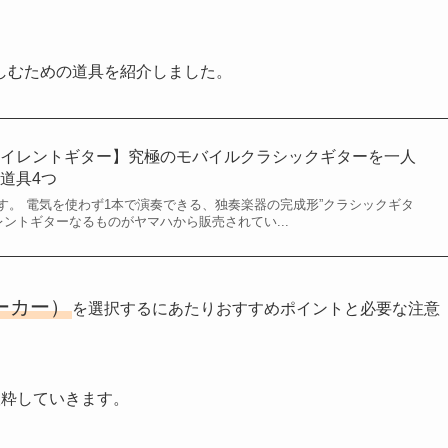
しむための道具を紹介しました。
サイレントギター】究極のモバイルクラシックギターを一人
道具4つ
す。 電気を使わず1本で演奏できる、独奏楽器の完成形”クラシックギタ
レントギターなるものがヤマハから販売されてい...
ーカー）
を選択するにあたりおすすめポイントと必要な注意
抜粋していきます。