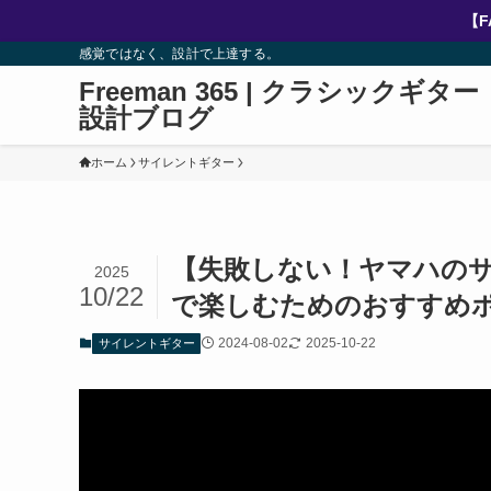
【F
感覚ではなく、設計で上達する。
Freeman 365 | クラシックギター
設計ブログ
ホーム
サイレントギター
【失敗しない！ヤマハの
2025
10/22
で楽しむためのおすすめ
2024-08-02
2025-10-22
サイレントギター