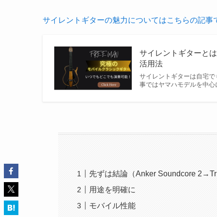
サイレントギターの魅力についてはこちらの記事
サイレントギターと
活用法
サイレントギターは自宅で
事ではヤマハモデルを中心
先ずは結論（Anker Soundcore 2→Tri
用途を明確に
モバイル性能