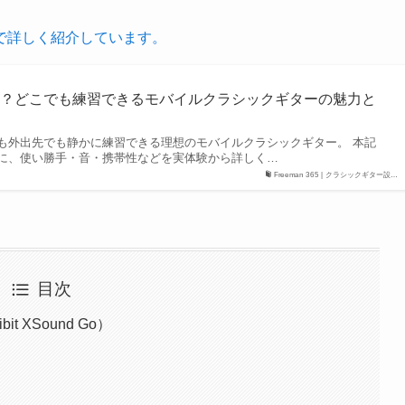
で詳しく紹介しています。
は？どこでも練習できるモバイルクラシックギターの魅力と
も外出先でも静かに練習できる理想のモバイルクラシックギター。 本記
に、使い勝手・音・携帯性などを実体験から詳しく…
Freeman 365 | クラシックギター設…
目次
bit XSound Go）