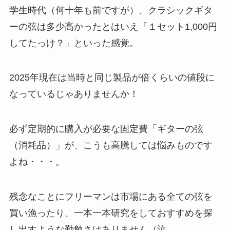
学生時代（何十年も前ですが）、クラシックギタ
ーの弦は多少高かったとはいえ「１セット1,000円
してたっけ？」といった感覚。
2025年現在は当時と同じ製品が倍くらいの値段に
なっているじゃありませんか！
必ず定期的に購入が必要な固定費「ギターの弦
（消耗品）」が、こうも高騰しては悩みものです
よね・・・。
残念なことにフリーマンは市場にある全ての弦を
買い漁ったり、一本一本研究をしておすすめを探
し出すような勤勉さはありません（泣