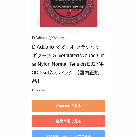
D'Addario(ダダリオ)
D'Addario ダダリオ クラシック
ギター弦 Sliverplated Wound Cle
ar Nylon Normal Tension EJ27N-
3D 3set入りパック 【国内正規
品】
EJ27N-3D
Amazonで見る
楽天市場で見る
Yahoo!ショッピングで見る