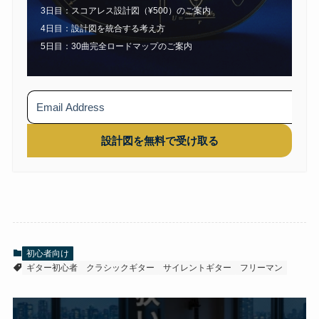
3日目：スコアレス設計図（¥500）のご案内
4日目：設計図を統合する考え方
5日目：30曲完全ロードマップのご案内
設計図を無料で受け取る
初心者向け
ギター初心者
クラシックギター
サイレントギター
フリーマン