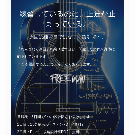
練習しているのに、上達が止
まっている。
原因は練習量ではなく、設計です。
「なんとなく練習」を繰り返すほど、間違った動作が身体に
刻まれていきます。
15分を設計するだけで、今日から変わります。
登録後、5日間で3つの設計図をお届けします。
1日目：15分練習ルーティンPDF（無料）
2日目：Fコード攻略設計図PDF（無料）