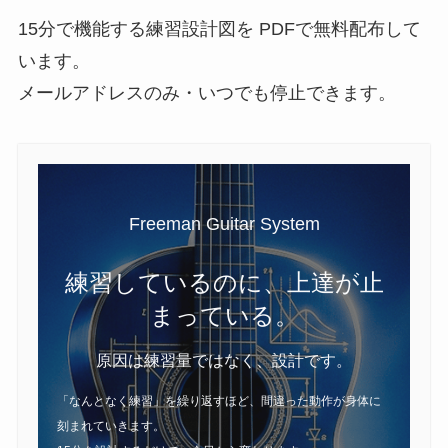
15分で機能する練習設計図を PDFで無料配布して
います。
メールアドレスのみ・いつでも停止できます。
Freeman Guitar System
練習しているのに、上達が止
まっている。
原因は練習量ではなく、設計です。
「なんとなく練習」を繰り返すほど、間違った動作が身体に
刻まれていきます。