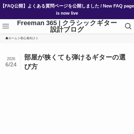
【FAQ公開】よくある質問ページを公開しました / New FAQ page
is now live
Freeman 365 | クラシックギター
設計ブログ
ホーム
初心者向け
部屋が狭くても弾けるギターの選
2026
6/24
び方