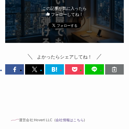
この記事が気に入ったら
フォローしてね！
よかったらシェアしてね！
運営会社:Hovert LLC (
会社情報はこちら
)