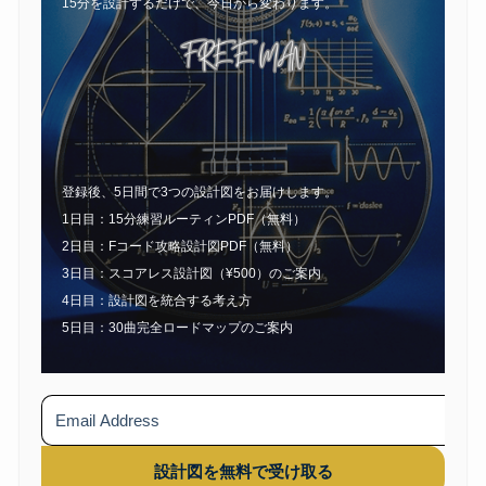
15分を設計するだけで、今日から変わります。
登録後、5日間で3つの設計図をお届けします。
1日目：15分練習ルーティンPDF（無料）
2日目：Fコード攻略設計図PDF（無料）
3日目：スコアレス設計図（¥500）のご案内
4日目：設計図を統合する考え方
5日目：30曲完全ロードマップのご案内
設計図を無料で受け取る